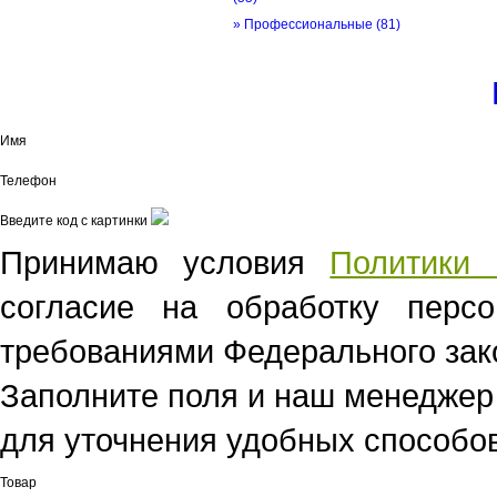
» Профессиональные
(81)
© трек-вело.ру trek-velo.ru 2026
Имя
Телефон
Введите код с картинки
Принимаю условия
Политики 
согласие на обработку перс
требованиями Федерального зако
Заполните поля и наш менеджер
для уточнения удобных способов
Товар