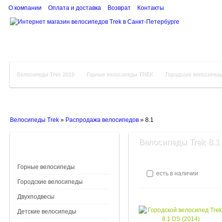
О компании
Оплата и доставка
Возврат
Контакты
Велосипеды Trek 2019
Горные велосипеды TREK
Городские велосипед
Велосипеды Trek
»
Распродажа велосипедов
»
8.1
Велосипеды Trek 8.1
Горные велосипеды
есть в наличии
Городские велосипеды
Двухподвесы
Детские велосипеды