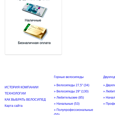
Горные велосипеды
Двухпо
ИНФОРМАЦИЯ
» Велосипеды 27,5"
(34)
» Двухп
ИСТОРИЯ КОМПАНИИ
» Велосипеды 29"
(130)
» Люби
ТЕХНОЛОГИИ
» Любительские
(85)
» Нача
КАК ВЫБРАТЬ ВЕЛОСИПЕД
» Начальные
(53)
» Проф
Карта сайта
» Полупрофессиональные
(55)