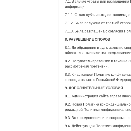
7.1. В случае утраты или разглашени
информация:
7.1.1. Стала публичным достоянием до
7.1.2. Была получена от третьей стор
7.1.3. Была разглашена с согласия Пол
8. РАЗРЕШЕНИЕ СПОРОВ
8.1. До обращения в суд с иском по 
обязательным является предъявление 
8.2 .Получатель претензии в течение 
рассмотрения претензии.
8.3. К настоящей Политике конфиден
законодательство Российской Федерац
9. ДОПОЛНИТЕЛЬНЫЕ УСЛОВИЯ
9.1. Администрация сайта вправе вно
9.2. Новая Политика конфиденциальнос
редакцией Политики конфиденциально
9.3. Все предложения или вопросы по
9.4. Действующая Политика конфиден