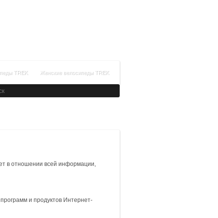
+7(812)336-34-14
Время работы: с 09:00 до 21:00
Заказать обратный звонок
ипеды TREK
Женские велосипеды TREK
ет в отношении всей информации,
 программ и продуктов Интернет-