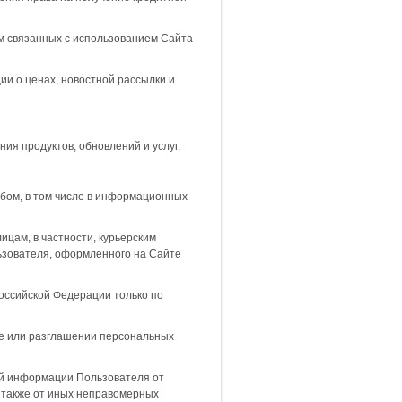
м связанных с использованием Сайта
ии о ценах, новостной рассылки и
ия продуктов, обновлений и услуг.
бом, в том числе в информационных
ицам, в частности, курьерским
льзователя, оформленного на Сайте
оссийской Федерации только по
те или разглашении персональных
ой информации Пользователя от
а также от иных неправомерных