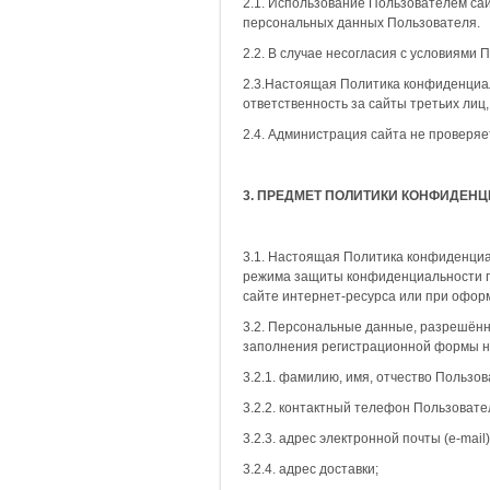
2.1. Использование Пользователем са
персональных данных Пользователя.
2.2. В случае несогласия с условиям
2.3.Настоящая Политика конфиденциал
ответственность за сайты третьих лиц
2.4. Администрация сайта не проверя
3. ПРЕДМЕТ ПОЛИТИКИ КОНФИДЕН
3.1. Настоящая Политика конфиденциа
режима защиты конфиденциальности пе
сайте интернет-ресурса или при офор
3.2. Персональные данные, разрешённ
заполнения регистрационной формы н
3.2.1. фамилию, имя, отчество Пользов
3.2.2. контактный телефон Пользовате
3.2.3. адрес электронной почты (e-mail)
3.2.4. адрес доставки;