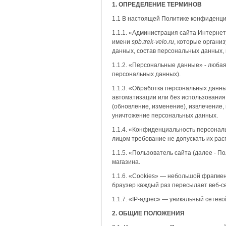
1. ОПРЕДЕЛЕНИЕ ТЕРМИНОВ
1.1 В настоящей Политике конфиденц
1.1.1. «Администрация сайта Интернет
имени
spb.trek
-
velo
.
ru
, которые органи
данных, состав персональных данных,
1.1.2. «Персональные данные» - люба
персональных данных).
1.1.3. «Обработка персональных данны
автоматизации или без использования 
(обновление, изменение), извлечение,
уничтожение персональных данных.
1.1.4. «Конфиденциальность персона
лицом требование не допускать их рас
1.1.5. «Пользователь сайта (далее - 
магазина.
1.1.6. «Cookies» — небольшой фрагмен
браузер каждый раз пересылает веб-се
1.1.7. «IP-адрес» — уникальный сетево
2. ОБЩИЕ ПОЛОЖЕНИЯ