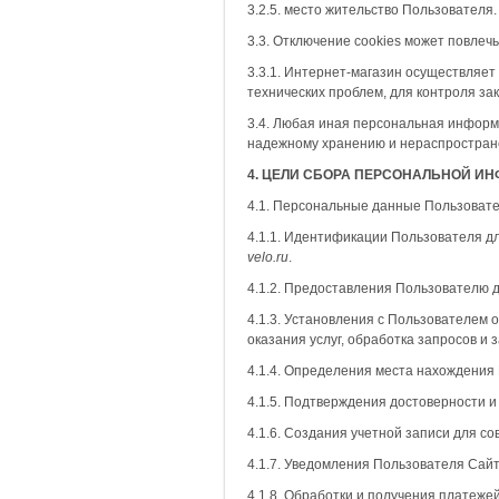
3.2.5. место жительство Пользователя.
3.3. Отключение cookies может повлеч
3.3.1. Интернет-магазин осуществляет
технических проблем, для контроля з
3.4. Любая иная персональная информ
надежному хранению и нераспространен
4. ЦЕЛИ СБОРА ПЕРСОНАЛЬНОЙ И
4.1. Персональные данные Пользовате
4.1.1. Идентификации Пользователя д
velo
.
ru
.
4.1.2. Предоставления Пользователю 
4.1.3. Установления с Пользователем 
оказания услуг, обработка запросов и 
4.1.4. Определения места нахождения
4.1.5. Подтверждения достоверности 
4.1.6. Создания учетной записи для с
4.1.7. Уведомления Пользователя Сайт
4.1.8. Обработки и получения платеже