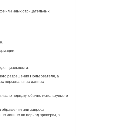
ков или иных отрицательных
а.
ормации.
фиденциальности.
ного разрешения Пользователя, а
ных персональных данных
ласно порядку, обычно используемого
а обращения или запроса
ных данных на период проверки, в