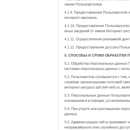
линии Пользователем.
4.1.9. Предоставления Пользователю 
интернет-магазина.
4.1.10. Предоставления Пользователю 
иных сведений от имени Интернет-рес
4.1.11. Осуществления рекламной деят
4.1.12. Предоставления доступа Польз
5. СПОСОБЫ И СРОКИ ОБРАБОТКИ
5.1. Обработка персональных данных 
системах персональных данных с испо
5.2. Пользователь соглашается с тем,
службам, организациями почтовой свя
интернет-ресурса
spb.trek
-
velo
.
ru
, вкл
5.3. Персональные данные Пользовате
основаниям и в порядке, установленн
5.4. При утрате или разглашении пер
данных.
5.5. Администрация сайта принимает
неправомерного или случайного доступ