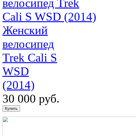
Женский
велосипед
Trek Cali S
WSD
(2014)
30 000 руб.