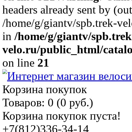
headers already sent by (out
/home/g/giantv/spb.trek-ve
in
/home/g/giantv/spb.trek
velo.ru/public_html/catal
on line
21
Корзина покупок
Товаров: 0 (0 руб.)
Корзина покупок пуста!
+7(812)336-34-14