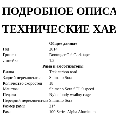
ПОДРОБНОЕ ОПИС
ТЕХНИЧЕСКИЕ ХА
Общие данные
Год
2014
Грипсы
Bontrager Gel Cork tape
Линейка
1.2
Рама и амортизаторы
Вилка
Trek carbon road
Задний переключатель
Shimano Sora
Количество скоростей
18
Манетки
Shimano Sora STI, 9 speed
Педали
Nylon body w/alloy cage
Передний переключатель
Shimano Sora
Размер рамы
21"
Рама
100 Series Alpha Aluminum