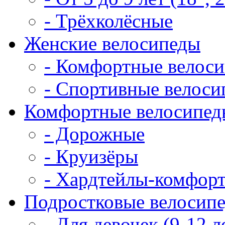
- Трёхколёсные
Женские велосипеды
- Комфортные велос
- Спортивные велоси
Комфортные велосипед
- Дорожные
- Круизёры
- Хардтейлы-комфор
Подростковые велосип
- Для девочек (9-12 л