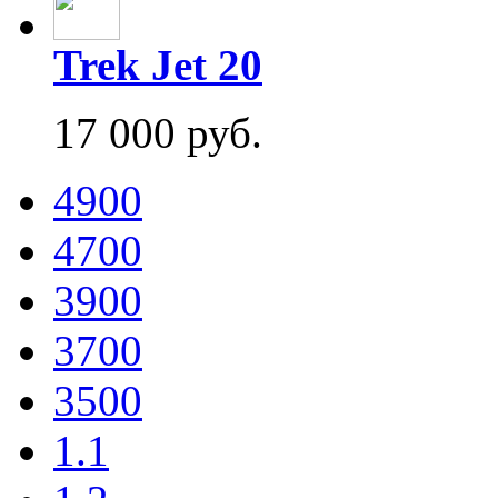
Trek Jet 20
17 000 руб.
4900
4700
3900
3700
3500
1.1