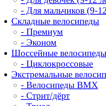
- Для мальчиков (9-12
Складные велосипеды
- Премиум
- Эконом
Шоссейные велосипед
- Циклокроссовые
Экстремальные велоси
- Велосипеды BMX
- Стрит/дёрт