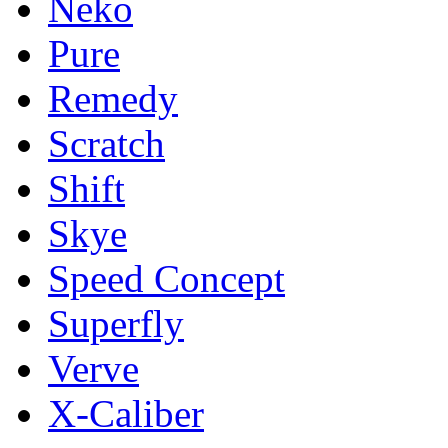
Neko
Pure
Remedy
Scratch
Shift
Skye
Speed Concept
Superfly
Verve
X-Caliber