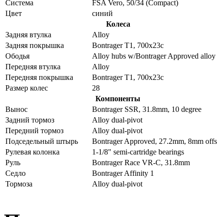
Система
FSA Vero, 50/34 (Compact)
Цвет
синий
Колеса
Задняя втулка
Alloy
Задняя покрышка
Bontrager T1, 700x23c
Ободья
Alloy hubs w/Bontrager Approved alloy
Передняя втулка
Alloy
Передняя покрышка
Bontrager T1, 700x23c
Размер колес
28
Компоненты
Вынос
Bontrager SSR, 31.8mm, 10 degree
Задний тормоз
Alloy dual-pivot
Передний тормоз
Alloy dual-pivot
Подседельный штырь
Bontrager Approved, 27.2mm, 8mm offs
Рулевая колонка
1-1/8" semi-cartridge bearings
Руль
Bontrager Race VR-C, 31.8mm
Седло
Bontrager Affinity 1
Тормоза
Alloy dual-pivot