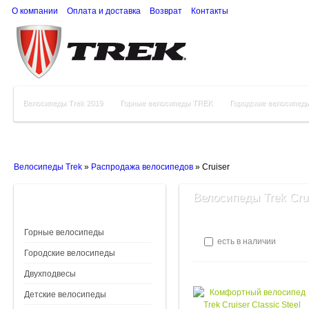
О компании
Оплата и доставка
Возврат
Контакты
Велосипеды Trek 2019
Горные велосипеды TREK
Городские велосипед
Велосипеды Trek
»
Распродажа велосипедов
»
Cruiser
Велосипеды Trek Cru
Горные велосипеды
есть в наличии
Городские велосипеды
Двухподвесы
Детские велосипеды