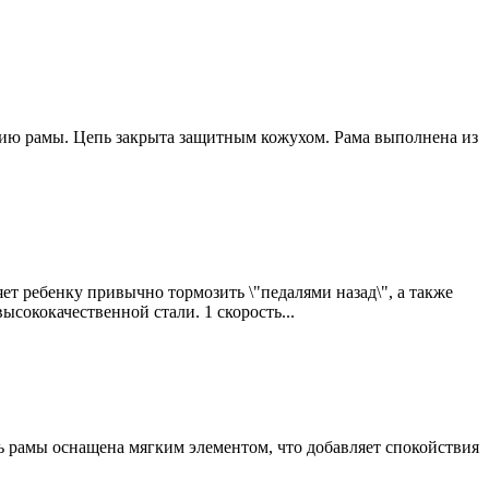
трию рамы. Цепь закрыта защитным кожухом. Рама выполнена из
яет ребенку привычно тормозить \"педалями назад\", а также
сококачественной стали. 1 скорость...
ть рамы оснащена мягким элементом, что добавляет спокойствия