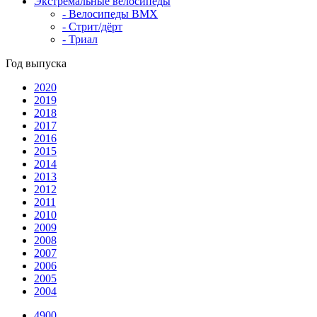
Экстремальные велосипеды
- Велосипеды BMX
- Стрит/дёрт
- Триал
Год выпуска
2020
2019
2018
2017
2016
2015
2014
2013
2012
2011
2010
2009
2008
2007
2006
2005
2004
4900