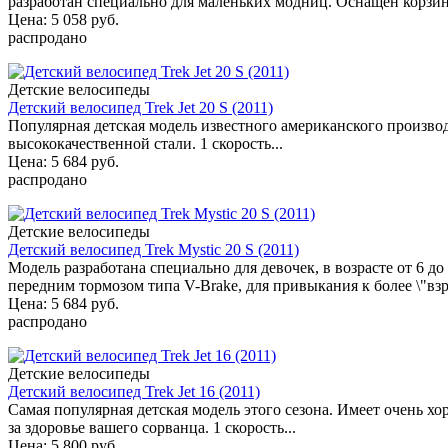
разработан специально для маленьких модниц. Оснащен корзинк
Цена: 5 058 руб.
распродано
Детские велосипеды
Детский велосипед Trek Jet 20 S (2011)
Популярная детская модель известного американского произво
высококачественной стали. 1 скорость...
Цена: 5 684 руб.
распродано
Детские велосипеды
Детский велосипед Trek Mystic 20 S (2011)
Модель разработана специально для девочек, в возрасте от 6 д
передним тормозом типа V-Brake, для привыкания к более \"взр
Цена: 5 684 руб.
распродано
Детские велосипеды
Детский велосипед Trek Jet 16 (2011)
Самая популярная детская модель этого сезона. Имеет очень х
за здоровье вашего сорванца. 1 скорость...
Цена: 5 800 руб.