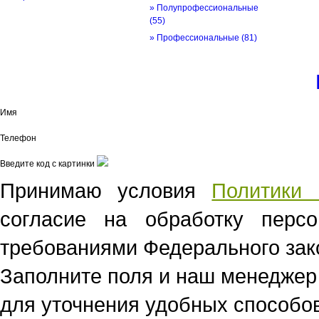
» Полупрофессиональные
(55)
» Профессиональные
(81)
© трек-вело.ру trek-velo.ru 2026
Имя
Телефон
Введите код с картинки
Принимаю условия
Политики 
согласие на обработку перс
требованиями Федерального зако
Заполните поля и наш менеджер
для уточнения удобных способов