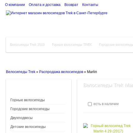
О компании
Оплата и доставка
Возврат
Контакты
Велосипеды Trek 2019
Горные велосипеды TREK
Городские велосипед
Велосипеды Trek
»
Распродажа велосипедов
»
Marlin
Велосипеды Trek Mar
Горные велосипеды
есть в наличии
Городские велосипеды
Двухподвесы
Детские велосипеды