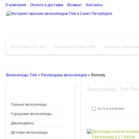
О компании
Оплата и доставка
Возврат
Контакты
Велосипеды Trek 2019
Горные велосипеды TREK
Городские велосипед
Велосипеды Trek
»
Распродажа велосипедов
»
Remedy
Велосипеды Trek Re
Горные велосипеды
есть в наличии
Городские велосипеды
Двухподвесы
Детские велосипеды