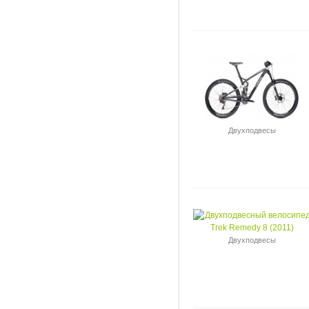
Двухподвесы
Двухподвесы