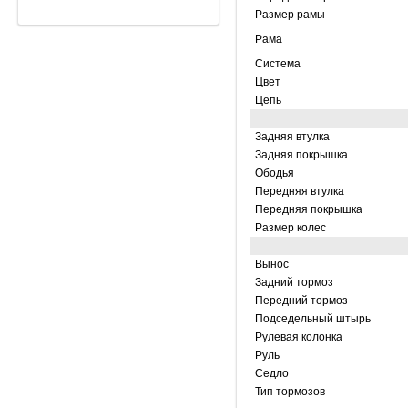
Размер рамы
Рама
Система
Цвет
Цепь
Задняя втулка
Задняя покрышка
Ободья
Передняя втулка
Передняя покрышка
Размер колес
Вынос
Задний тормоз
Передний тормоз
Подседельный штырь
Рулевая колонка
Руль
Седло
Тип тормозов