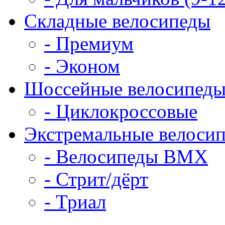
Складные велосипеды
- Премиум
- Эконом
Шоссейные велосипед
- Циклокроссовые
Экстремальные велоси
- Велосипеды BMX
- Стрит/дёрт
- Триал