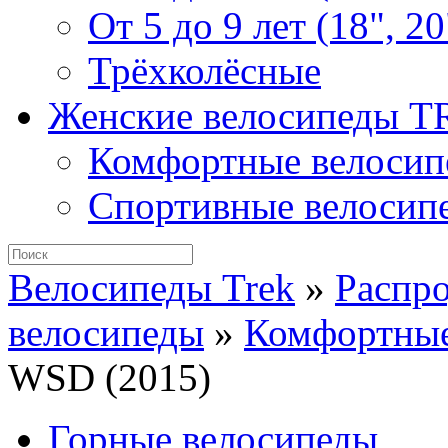
От 5 до 9 лет (18", 20
Трёхколёсные
Женские велосипеды 
Комфортные велосип
Спортивные велосип
Велосипеды Trek
»
Распр
велосипеды
»
Комфортные
WSD (2015)
Горные велосипеды