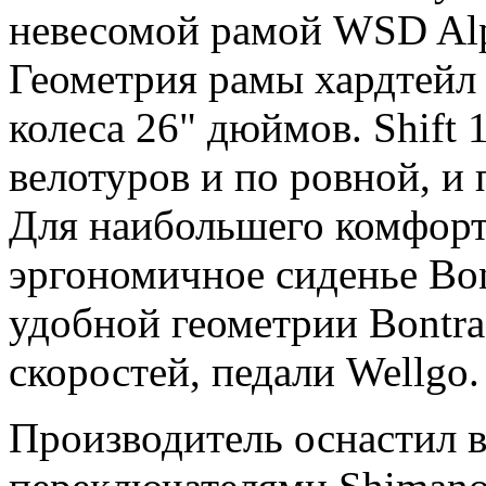
невесомой рамой WSD Alp
Геометрия рамы хардтейл
колеса 26" дюймов. Shift
велотуров и по ровной, и
Для наибольшего комфорт
эргономичное сиденье Bon
удобной геометрии Bontrag
скоростей, педали Wellgo.
Производитель оснастил 