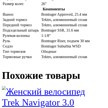
Размер колес
26"
Компоненты
Вынос
Bontrager Approved, 25.4 мм
Задний тормоз
Tektro, алюминиевый сплав
Передний тормоз
Tektro, алюминиевый сплав
Подседельный штырь
Bontrager SSR, 31.6 мм
Рулевая колонка
1-1/8"
Руль
Bontrager Riser, подъем 30 мм
Седло
Bontrager Suburbia WSD
Тип тормозов
Ободные
Тормозные ручки
Tektro, алюминиевый сплав
Похожие товары