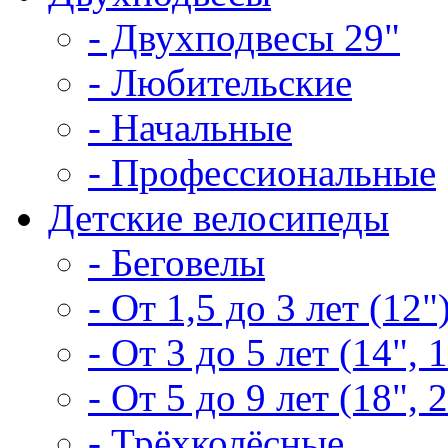
- Двухподвесы 29"
- Любительские
- Начальные
- Профессиональные
Детские велосипеды
- Беговелы
- От 1,5 до 3 лет (12"
- От 3 до 5 лет (14", 
- От 5 до 9 лет (18", 
- Трёхколёсные