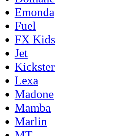
Emonda
Fuel
FX Kids
Jet
Kickster
Lexa
Madone
Mamba
Marlin
MT