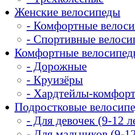
Женские велосипеды
- Комфортные велос
- Спортивные велоси
Комфортные велосипед
- Дорожные
- Круизёры
- Хардтейлы-комфор
Подростковые велосип
- Для девочек (9-12 л
- Для мальчиков (9-12