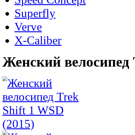
Superfly
Verve
X-Caliber
Женский велосипед T