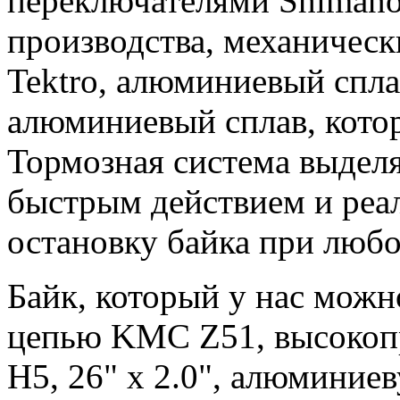
переключателями Shimano
производства, механичес
Tektro, алюминиевый спла
алюминиевый сплав, кото
Тормозная система выдел
быстрым действием и реа
остановку байка при любо
Байк, который у нас можно
цепью KMC Z51, высокоп
H5, 26" x 2.0", алюминиев