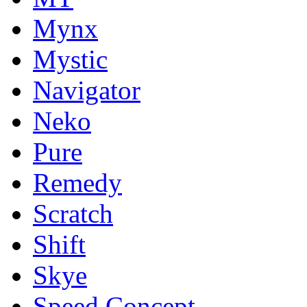
Mynx
Mystic
Navigator
Neko
Pure
Remedy
Scratch
Shift
Skye
Speed Concept