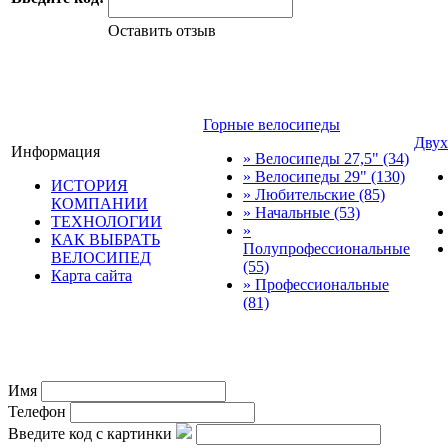
Оставить отзыв
Горные велосипеды
Двух
Информация
» Велосипеды 27,5"
(34)
» Велосипеды 29"
(130)
ИСТОРИЯ
» Любительские
(85)
КОМПАНИИ
» Начальные
(53)
ТЕХНОЛОГИИ
»
КАК ВЫБРАТЬ
Полупрофессиональные
ВЕЛОСИПЕД
(55)
Карта сайта
» Профессиональные
(81)
© трек-вело.ру trek-velo.
Имя
Телефон
Введите код с картинки