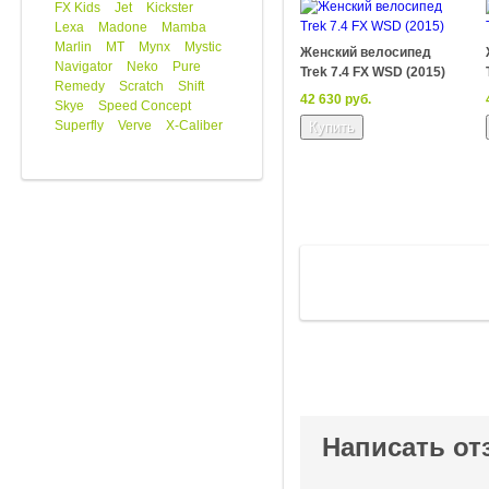
FX Kids
Jet
Kickster
Lexa
Madone
Mamba
Marlin
MT
Mynx
Mystic
Женский велосипед
Navigator
Neko
Pure
Trek 7.4 FX WSD (2015)
Remedy
Scratch
Shift
42 630 руб.
Skye
Speed Concept
Superfly
Verve
X-Caliber
Написать от