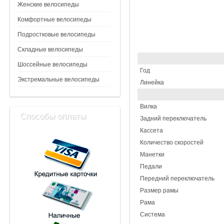
Женские велосипеды
Комфортные велосипеды
Подростковые велосипеды
Складные велосипеды
Шоссейные велосипеды
Год
Экстремальные велосипеды
Линейка
Вилка
Способы оплаты
Задний переключатель
Кассета
Количество скоростей
Манетки
Педали
Передний переключатель
Размер рамы
Рама
Система