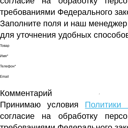
согласие на обработку перс
требованиями Федерального зако
Заполните поля и наш менеджер
для уточнения удобных способов
Товар
Имя*
Телефон*
Email
Комментарий
Принимаю условия
Политики 
согласие на обработку перс
требованиями Федерального зако