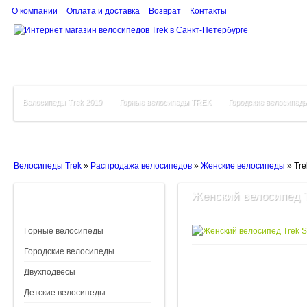
О компании
Оплата и доставка
Возврат
Контакты
Велосипеды Trek 2019
Горные велосипеды TREK
Городские велосипед
Велосипеды Trek
»
Распродажа велосипедов
»
Женские велосипеды
»
Tre
Женский велосипед T
Горные велосипеды
Городские велосипеды
Двухподвесы
Детские велосипеды