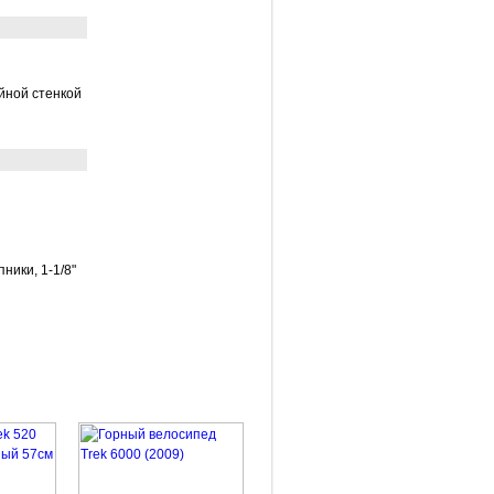
ойной стенкой
ики, 1-1/8"