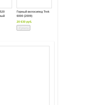
 520
Горный велосипед Trek
сный
6000 (2009)
20 630 руб.