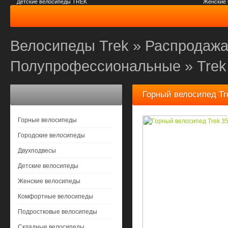
Детские велосипеды TREK
Женские
Велосипеды Trek
»
Распродажа
Полупрофессиональные
»
Trek
Горный велосипед Tre
Горные велосипеды
Городские велосипеды
Двухподвесы
Детские велосипеды
Женские велосипеды
Комфортные велосипеды
Подростковые велосипеды
Складные велосипеды