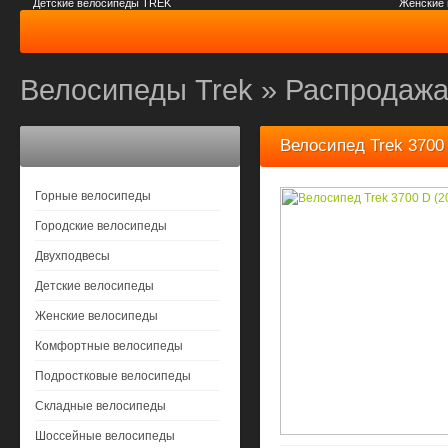
Детские велосипеды TREK
Женские
Велосипеды Trek
»
Распродажа
Велосипед Trek 3700 
Горные велосипеды
Городские велосипеды
Двухподвесы
Детские велосипеды
Женские велосипеды
Комфортные велосипеды
Подростковые велосипеды
Складные велосипеды
Шоссейные велосипеды