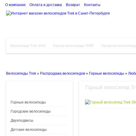
О компании
Оплата и доставка
Возврат
Контакты
Велосипеды Trek 2019
Горные велосипеды TREK
Городские велосипед
Велосипеды Trek
»
Распродажа велосипедов
»
Горные велосипеды
»
Люб
Горный велосипед Tre
Горные велосипеды
Городские велосипеды
Двухподвесы
Детские велосипеды