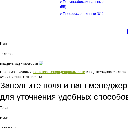
» Полупрофессиональные
(55)
» Профессиональные
(81)
© трек-вело.ру trek-velo.ru 2026
Имя
Телефон
Введите код с картинки
Принимаю условия
Политики конфиденциальности
и подтверждаю согласие 
от 27.07.2006 г. № 152-ФЗ.
Заполните поля и наш менеджер
для уточнения удобных способов
Товар
Имя*