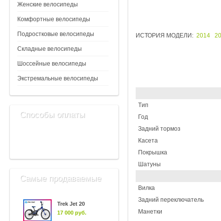
Женские велосипеды
Комфортные велосипеды
Подростковые велосипеды
ИСТОРИЯ МОДЕЛИ:
2014
2
Складные велосипеды
Шоссейные велосипеды
Экстремальные велосипеды
Tип
Способы оплаты
Год
Задний тормоз
Касета
Покрышка
Шатуны
Самые продаваемые
Вилка
Задний переключатель
Trek Jet 20
Манетки
17 000 руб.