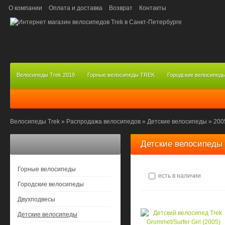
О компании
Оплата и доставка
Возврат
Контакты
Велосипеды Trek 2019
Горные велосипеды TREK
Городские велосипед
Велосипеды Trek
»
Распродажа велосипедов
»
Детские велосипеды
»
200
Детские велосипеды 
Горные велосипеды
есть в наличии
Городские велосипеды
Двухподвесы
Детские велосипеды