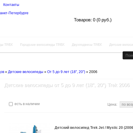
Контакты
Корзина покупок
Товаров: 0 (0 руб.)
ды TREK
Городские велосипеды TREK
Двухподвесы TREK
Детские велос
дов
»
Детские велосипеды
»
От 5 до 9 лет (18", 20")
»
2006
Детские велосипеды от 5 до 9 лет (18", 20") Trek 2006
есть в наличии
Цена:
Детский велосипед Trek Jet / Mystic 20 (2006