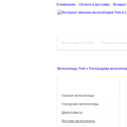
О компании
Оплата и доставка
Возврат
Велосипеды Trek 2019
Горные велосипе
Велосипеды Trek
»
Распродажа велосипе
Горные велосипеды
Городские велосипеды
Двухподвесы
Детские велосипеды