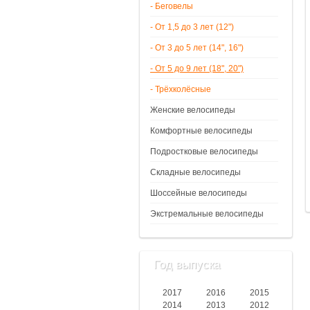
- Беговелы
- От 1,5 до 3 лет (12")
- От 3 до 5 лет (14", 16")
- От 5 до 9 лет (18", 20")
- Трёхколёсные
Женские велосипеды
Комфортные велосипеды
Подростковые велосипеды
Складные велосипеды
Шоссейные велосипеды
Экстремальные велосипеды
Год выпуска
2017
2016
2015
2014
2013
2012