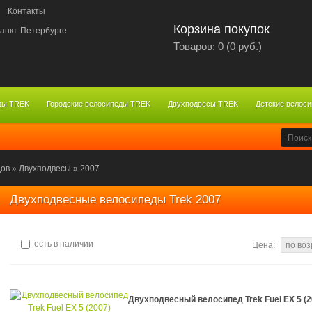
Контакты
Корзина покупок
Товаров: 0 (0 руб.)
ды TREK
Городские велосипеды TREK
Двухподвесы TREK
Детские велос
дов
»
Двухподвесы
»
2007
Двухподвесные велосипеды Trek 2007
есть в наличии
Цена:
Двухподвесный велосипед Trek Fuel EX 5 (2