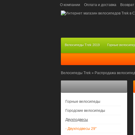
О компании
Оплата и доставка
Возврат
Велосипеды Trek 2019
Горные велосипе
Велосипеды Trek
»
Распродажа велосипе
Горные велосипеды
Городские велосипеды
Двухподвесы
- Двухподвесы 29"