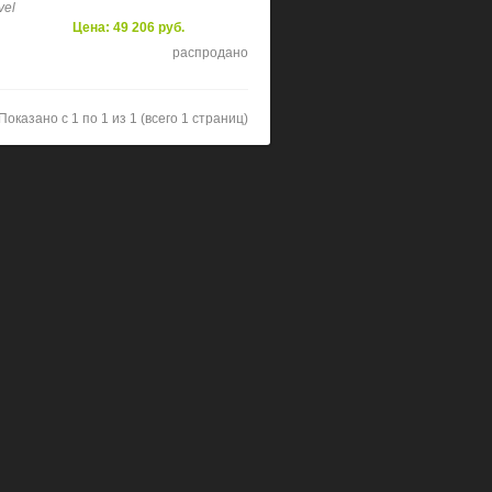
vel
Цена: 49 206 руб.
распродано
Показано с 1 по 1 из 1 (всего 1 страниц)