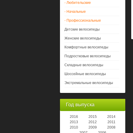
- Любительские
- Начальные
- Профессиональные
Детские велосипеды
Женские велосипеды
Комфортные велосипеды
Подростковые велосипеды
Складные велосипеды
Шоссейные велосипеды
Экстремальные велосипеды
Год выпуска
2016
2015
2014
2013
2012
2011
2010
2009
2008
2007
2006