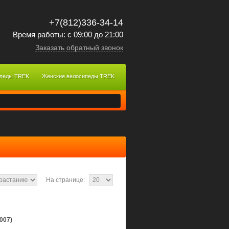
+7(812)336-34-14
Время работы: с 09:00 до 21:00
Заказать обратный звонок
ипеды TREK
Женские велосипеды TREK
На странице:
007)