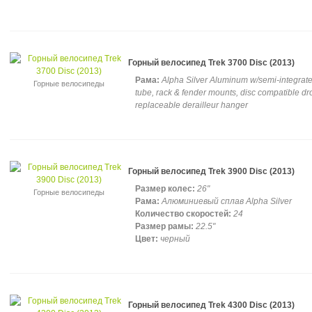
Горный велосипед Trek 3700 Disc (2013)
Рама:
Alpha Silver Aluminum w/semi-integrat
Горные велосипеды
tube, rack & fender mounts, disc compatible dr
replaceable derailleur hanger
Горный велосипед Trek 3900 Disc (2013)
Размер колес:
26"
Горные велосипеды
Рама:
Алюминиевый сплав Alpha Silver
Количество скоростей:
24
Размер рамы:
22.5"
Цвет:
черный
Горный велосипед Trek 4300 Disc (2013)