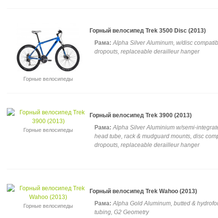
Горный велосипед Trek 3500 Disc (2013)
Рама:
Alpha Silver Aluminum, w/disc compatib
dropouts, replaceable derailleur hanger
Горные велосипеды
Горный велосипед Trek 3900 (2013)
Рама:
Alpha Silver Aluminium w/semi-integrat
Горные велосипеды
head tube, rack & mudguard mounts, disc comp
dropouts, replaceable derailleur hanger
Горный велосипед Trek Wahoo (2013)
Рама:
Alpha Gold Aluminum, butted & hydrof
Горные велосипеды
tubing, G2 Geometry