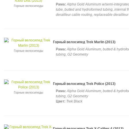
Рама:
Alpha Gold Aluminum w/semi-integrate
Горные велосипеды
tube, butted and hydroformed tubing, internal f
derailleur cable routing, replaceable derailleu
Горный велосипед Trek Marlin (2013)
Рама:
Alpha Gold Aluminum, butted & hydrof
Горные велосипеды
tubing, G2 Geometry
Горный велосипед Trek Police (2013)
Рама:
Alpha Gold Aluminum, butted & hydrof
Горные велосипеды
tubing, G2 Geometry
Цвет:
Trek Black
Горный велосипед Trek X-Caliber 4 (2013)