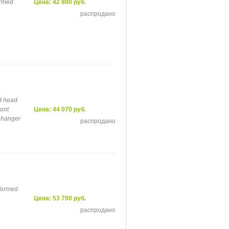
ormed
Цена: 42 800 руб.
распродано
d head
ront
Цена: 44 070 руб.
r hanger
распродано
formed
Цена: 53 700 руб.
распродано