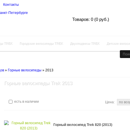
Контакты
Корзина покупок
Товаров: 0 (0 руб.)
ды TREK
Городские велосипеды TREK
Двухподвесы TREK
Детские велос
дов
»
Горные велосипеды
»
2013
Горные велосипеды Trek 2013
есть в наличии
Цена:
Горный велосипед Trek 820 (2013)