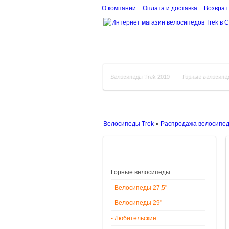
О компании
Оплата и доставка
Возврат
Велосипеды Trek 2019
Горные велосипе
Велосипеды Trek
»
Распродажа велосипе
Горные велосипеды
- Велосипеды 27,5"
- Велосипеды 29"
- Любительские