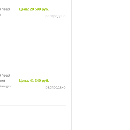
d head
Цена: 29 599 руб.
e
распродано
d head
ront
Цена: 41 340 руб.
r hanger
распродано