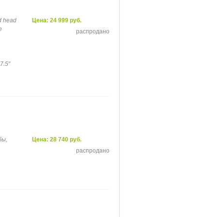
d head
Цена: 24 999 руб.
e
распродано
17.5"
бы,
Цена: 28 740 руб.
распродано