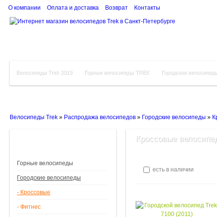
О компании
Оплата и доставка
Возврат
Контакты
Велосипеды Trek 2019
Горные велосипеды TREK
Городские велосипед
Велосипеды Trek
»
Распродажа велосипедов
»
Городские велосипеды
»
К
Кроссовые велосипед
Горные велосипеды
есть в наличии
Городские велосипеды
- Кроссовые
- Фитнес