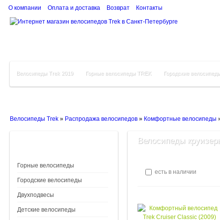
О компании
Оплата и доставка
Возврат
Контакты
Велосипеды Trek 2019
Горные велосипеды TREK
Городские велосипед
Велосипеды Trek
»
Распродажа велосипедов
»
Комфортные велосипеды
Велосипеды круизеры
Горные велосипеды
есть в наличии
Городские велосипеды
Двухподвесы
Детские велосипеды