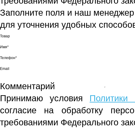
требованиями Федерального зако
Заполните поля и наш менеджер
для уточнения удобных способов
Товар
Имя*
Телефон*
Email
Комментарий
Принимаю условия
Политики 
согласие на обработку перс
требованиями Федерального зако