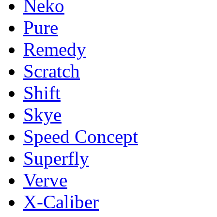
Neko
Pure
Remedy
Scratch
Shift
Skye
Speed Concept
Superfly
Verve
X-Caliber