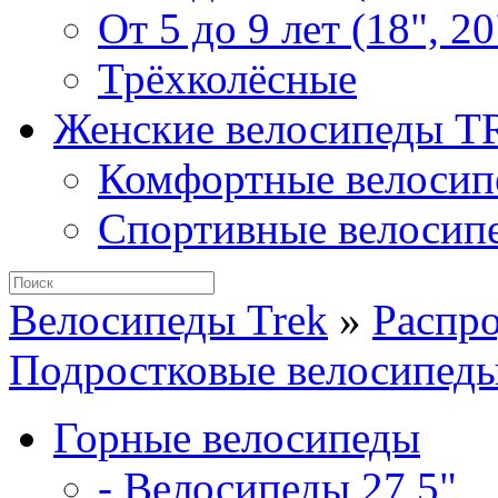
От 5 до 9 лет (18", 20
Трёхколёсные
Женские велосипеды 
Комфортные велосип
Спортивные велосип
Велосипеды Trek
»
Распр
Подростковые велосипед
Горные велосипеды
- Велосипеды 27,5"