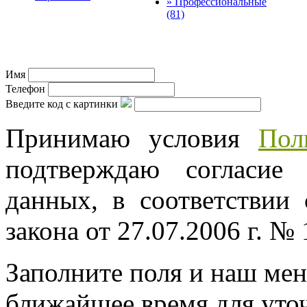
» Профессиональные
(81)
© трек-вело.ру trek-velo.
Имя
Телефон
Введите код с картинки
Принимаю условия
Пол
подтверждаю согласие
данных, в соответствии
закона от 27.07.2006 г. №
Заполните поля и наш мен
ближайшее время для уто