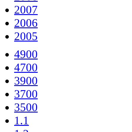
2007
2006
2005
4900
4700
3900
3700
3500
1.1