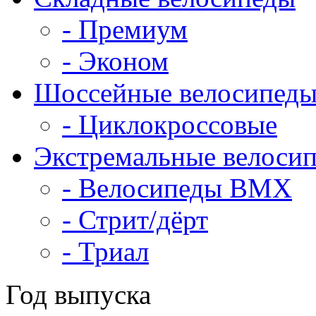
- Премиум
- Эконом
Шоссейные велосипед
- Циклокроссовые
Экстремальные велоси
- Велосипеды BMX
- Стрит/дёрт
- Триал
Год выпуска