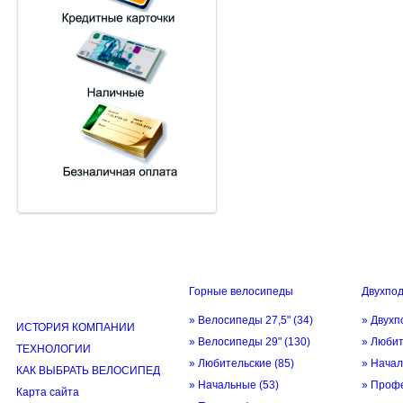
Горные велосипеды
Двухпо
ИНФОРМАЦИЯ
» Велосипеды 27,5"
(34)
» Двухп
ИСТОРИЯ КОМПАНИИ
» Велосипеды 29"
(130)
» Люби
ТЕХНОЛОГИИ
» Любительские
(85)
» Нача
КАК ВЫБРАТЬ ВЕЛОСИПЕД
» Начальные
(53)
» Проф
Карта сайта