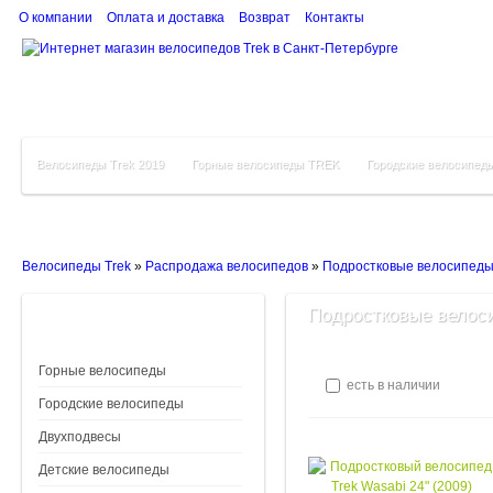
О компании
Оплата и доставка
Возврат
Контакты
Велосипеды Trek 2019
Горные велосипеды TREK
Городские велосипед
Велосипеды Trek
»
Распродажа велосипедов
»
Подростковые велосипед
Подростковые велоси
Горные велосипеды
есть в наличии
Городские велосипеды
Двухподвесы
Детские велосипеды