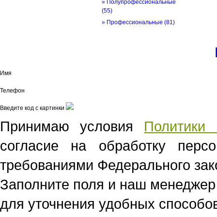
» Полупрофессиональные
(55)
» Профессиональные
(81)
© трек-вело.ру trek-velo.ru 2026
Имя
Телефон
Введите код с картинки
Принимаю условия
Политики 
согласие на обработку перс
требованиями Федерального зако
Заполните поля и наш менеджер
для уточнения удобных способов