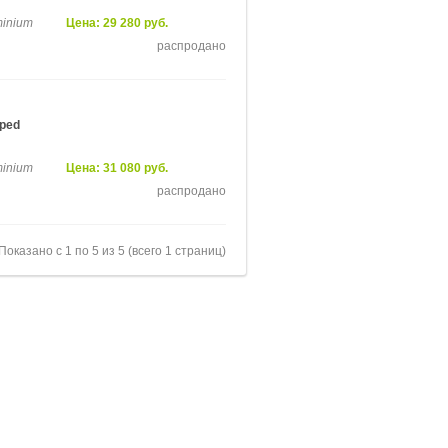
minium
Цена: 29 280 руб.
распродано
pped
minium
Цена: 31 080 руб.
распродано
Показано с 1 по 5 из 5 (всего 1 страниц)