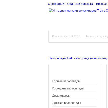
О компании
Оплата и доставка
Возврат
Велосипеды Trek 2019
Горные велосипе
Велосипеды Trek
»
Распродажа велосипе
Горные велосипеды
Городские велосипеды
Двухподвесы
Детские велосипеды