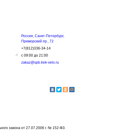
ЗЬ
КОНТАКТЫ
Россия, Санкт-Петербург,
Приморский пр., 72
+7(812)336-34-14
с 09:00 до 21:00
zakaz@spb.trek-velo.ru
го закона от 27.07.2006 г. № 152-ФЗ.