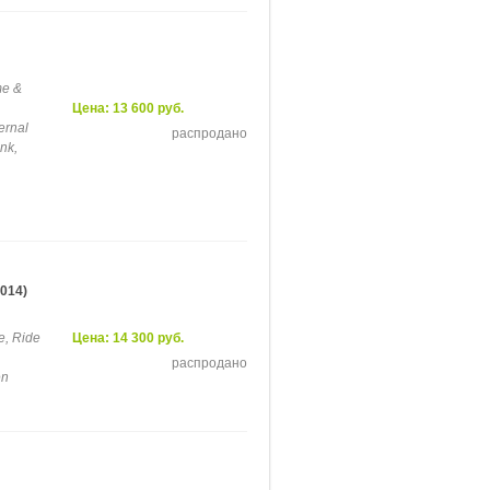
me &
Цена: 13 600 руб.
ernal
распродано
nk,
014)
e, Ride
Цена: 14 300 руб.
распродано
en