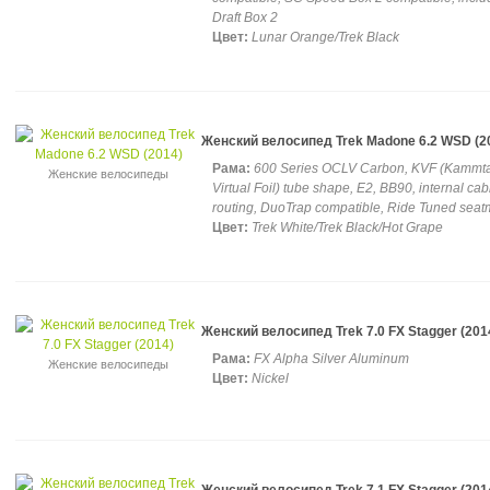
Draft Box 2
Цвет:
Lunar Orange/Trek Black
Женский велосипед Trek Madone 6.2 WSD (2
Рама:
600 Series OCLV Carbon, KVF (Kammta
Женские велосипеды
Virtual Foil) tube shape, E2, BB90, internal cab
routing, DuoTrap compatible, Ride Tuned seat
Цвет:
Trek White/Trek Black/Hot Grape
Женский велосипед Trek 7.0 FX Stagger (201
Рама:
FX Alpha Silver Aluminum
Женские велосипеды
Цвет:
Nickel