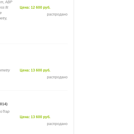
um, ABP
ss fit
Цена: 12 600 руб.
le
распродано
etry,
eometry
Цена: 13 600 руб.
распродано
014)
uoTrap
Цена: 13 600 руб.
распродано