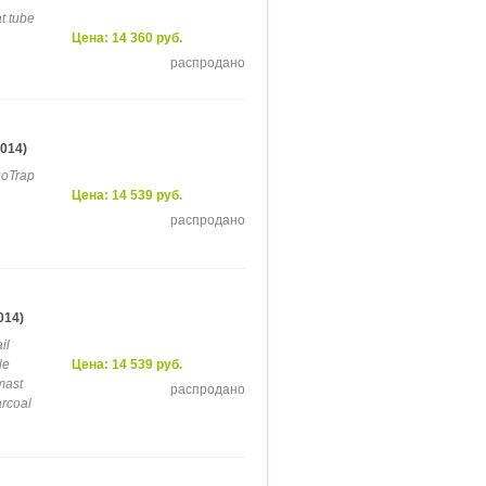
t tube
Цена: 14 360 руб.
распродано
014)
uoTrap
Цена: 14 539 руб.
распродано
014)
il
le
Цена: 14 539 руб.
mast
распродано
arcoal