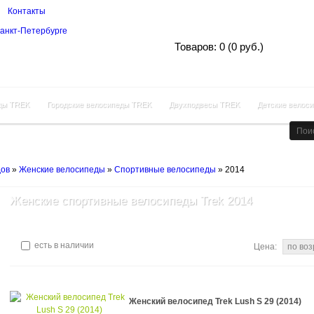
Контакты
Корзина покупок
Товаров: 0 (0 руб.)
ды TREK
Городские велосипеды TREK
Двухподвесы TREK
Детские велос
дов
»
Женские велосипеды
»
Спортивные велосипеды
»
2014
Женские спортивные велосипеды Trek 2014
есть в наличии
Цена:
Женский велосипед Trek Lush S 29 (2014)