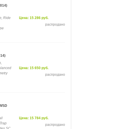
014)
e, Ride
Цена: 15 286 руб.
распродано
ape
014)
,
alanced
Цена: 15 650 руб.
metry
распродано
 WSD
il
Цена: 15 784 руб.
oTrap
распродано
udes SC