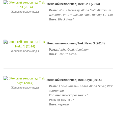
Женский велосипед Trek Cali (2014)
Рама:
WSD Geometry, Alpha Gold Aluminum
Женские велосипеды
w/internal front derailleur cable routing, G2 G
Цвет:
Black Pearl
Женский велосипед Trek Neko S (2014)
Рама:
Alpha Gold Aluminum
Женские велосипеды
Цвет:
Trek Charcoal
Женский велосипед Trek Skye (2014)
Рама:
Алюминиевый сплав Alpha Silver, WS
Женские велосипеды
геометрия
Количество скоростей:
21
Размер рамы:
16"
Цвет:
чёрный