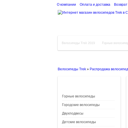
О компании
Оплата и доставка
Возврат
Велосипеды Trek 2019
Горные велосипе
Велосипеды Trek
»
Распродажа велосипе
Горные велосипеды
Городские велосипеды
Двухподвесы
Детские велосипеды