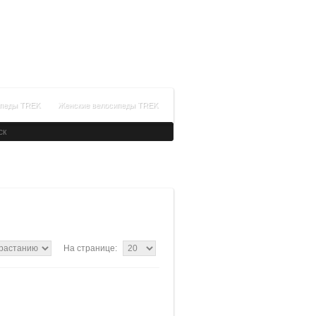
+7(812)336-34-14
Время работы: с 09:00 до 21:00
Заказать обратный звонок
ипеды TREK
Женские велосипеды TREK
На странице: