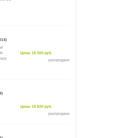
014)
il
le
Цена: 16 500 руб.
mast
распродано
4)
Цена: 18 820 руб.
распродано