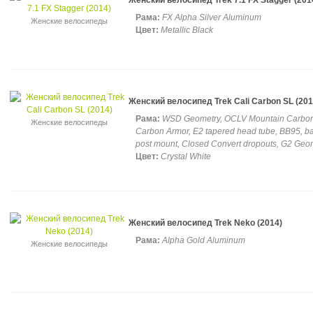
Женский велосипед Trek 7.1 FX Stagger (201
Рама:
FX Alpha Silver Aluminum
Женские велосипеды
Цвет:
Metallic Black
Женский велосипед Trek Cali Carbon SL (201
Рама:
WSD Geometry, OCLV Mountain Carbon
Женские велосипеды
Carbon Armor, E2 tapered head tube, BB95, b
post mount, Closed Convert dropouts, G2 Geo
Цвет:
Crystal White
Женский велосипед Trek Neko (2014)
Рама:
Alpha Gold Aluminum
Женские велосипеды