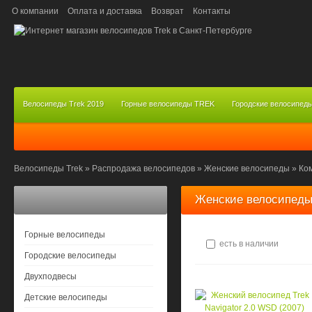
О компании
Оплата и доставка
Возврат
Контакты
Велосипеды Trek 2019
Горные велосипеды TREK
Городские велосипед
Велосипеды Trek
»
Распродажа велосипедов
»
Женские велосипеды
»
Ко
Женские велосипеды
Горные велосипеды
есть в наличии
Городские велосипеды
Двухподвесы
Детские велосипеды