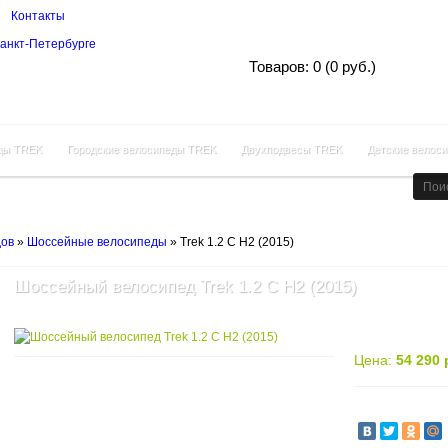
Контакты
Корзина покупок
Товаров: 0 (0 руб.)
ды TREK
Городские велосипеды TREK
Двухподвесы TREK
Детские велос
дов
»
Шоссейные велосипеды
»
Trek 1.2 C H2 (2015)
Шоссейный велосипед Trek 1.2 C H2 (2015)
Цена:
54 290 