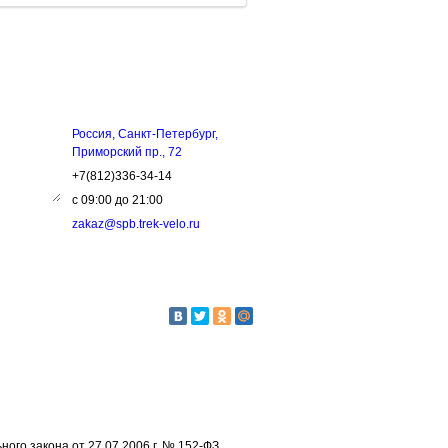
ЗЬ
КОНТАКТЫ
Россия, Санкт-Петербург,
Приморский пр., 72
+7(812)336-34-14
с 09:00 до 21:00
zakaz@spb.trek-velo.ru
го закона от 27.07.2006 г. № 152-ФЗ.