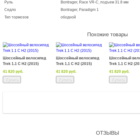
Руль
Bontrager, Race VR-C, подъем 31.8 мм
Седло
Bontrager, Paradigm 1
Тип тормозов
ободной
Похожие товары
Шоссейный велосипед
Шоссейный велосипед
Шоссейный вел
Trek 1.1 C H2 (2015)
Trek 1.1 C H2 (2015)
Trek 1.1 C H2 (20
41 820 руб.
41 820 руб.
41 820 руб.
ОТЗЫВЫ