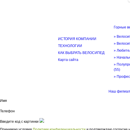
Горные в
ИНФОРМАЦИЯ
» Велоси
ИСТОРИЯ КОМПАНИИ
» Велоси
ТЕХНОЛОГИИ
» Любите
КАК ВЫБРАТЬ ВЕЛОСИПЕД
» Начал
Карта сайта
» Полупр
(55)
» Профе
© трек-вело.ру trek-velo.ru 2026
Наш филиал 
Имя
Телефон
Введите код с картинки
Принимаю условия
Политики конфиденциальности
и подтверждаю согласие н