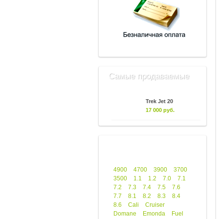
Самые продаваемые
Trek Jet 20
17 000 руб.
4900
4700
3900
3700
3500
1.1
1.2
7.0
7.1
7.2
7.3
7.4
7.5
7.6
7.7
8.1
8.2
8.3
8.4
8.6
Cali
Cruiser
Domane
Emonda
Fuel