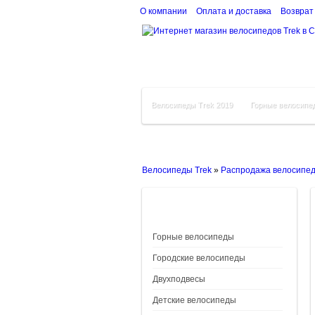
О компании
Оплата и доставка
Возврат
Велосипеды Trek 2019
Горные велосипе
Велосипеды Trek
»
Распродажа велосипе
Горные велосипеды
Городские велосипеды
Двухподвесы
Детские велосипеды