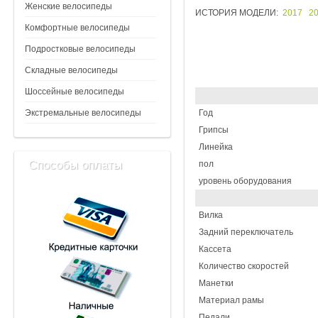
Женские велосипеды
ИСТОРИЯ МОДЕЛИ:
2017
2
Комфортные велосипеды
Подростковые велосипеды
Складные велосипеды
Шоссейные велосипеды
Экстремальные велосипеды
Год
Грипсы
Линейка
Способы оплаты
пол
уровень оборудования
Вилка
Задний переключатель
Кассета
Количество скоростей
Манетки
Материал рамы
Педали