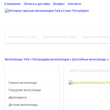
О компании
Оплата и доставка
Возврат
Контакты
Велосипеды Trek 2019
Горные велосипеды TREK
Городские велосипед
Велосипеды Trek
»
Распродажа велосипедов
»
Шоссейные велосипеды
»
Шоссейный велосипед
Горные велосипеды
Городские велосипеды
Двухподвесы
Детские велосипеды