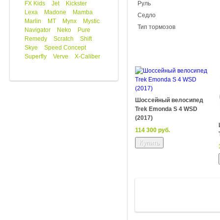
FX Kids
Jet
Kickster
Руль
Lexa
Madone
Mamba
Седло
Marlin
MT
Mynx
Mystic
Тип тормозов
Navigator
Neko
Pure
Remedy
Scratch
Shift
Skye
Speed Concept
Superfly
Verve
X-Caliber
Шоссейный велосипед
Trek Emonda S 4 WSD
(2017)
114 300 руб.