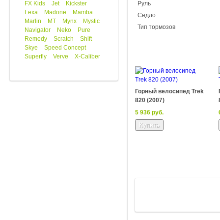
FX Kids
Jet
Kickster
Руль
Lexa
Madone
Mamba
Седло
Marlin
MT
Mynx
Mystic
Тип тормозов
Navigator
Neko
Pure
Remedy
Scratch
Shift
Skye
Speed Concept
Superfly
Verve
X-Caliber
Горный велосипед Trek
820 (2007)
5 936 руб.