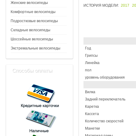
Женские велосипеды
ИСТОРИЯ МОДЕЛИ:
2017
2
Комфортные велосипеды
Подростковые велосипеды
Складные велосипеды
Шоссейные велосипеды
Экстремальные велосипеды
Год
Грипсы
Линейка
Способы оплаты
пол
уровень оборудования
Вилка
Задний переключатель
Каретка
Кассета
Количество скоростей
Манетки
Материал рамы