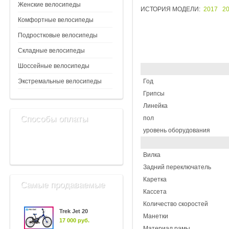
Женские велосипеды
ИСТОРИЯ МОДЕЛИ:
2017
2
Комфортные велосипеды
Подростковые велосипеды
Складные велосипеды
Шоссейные велосипеды
Экстремальные велосипеды
Год
Грипсы
Линейка
Способы оплаты
пол
уровень оборудования
Вилка
Задний переключатель
Каретка
Самые продаваемые
Кассета
Количество скоростей
Trek Jet 20
Манетки
17 000 руб.
Материал рамы